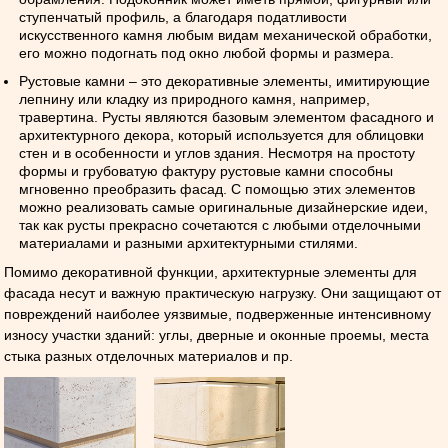
ступенчатый профиль, а благодаря податливости
искусственного камня любым видам механической обработки,
его можно подогнать под окно любой формы и размера.
Рустовые камни – это декоративные элементы, имитирующие
лепнину или кладку из природного камня, например,
травертина. Русты являются базовым элементом фасадного и
архитектурного декора, который используется для облицовки
стен и в особенности и углов здания. Несмотря на простоту
формы и грубоватую фактуру рустовые камни способны
мгновенно преобразить фасад. С помощью этих элементов
можно реализовать самые оригинальные дизайнерские идеи,
так как русты прекрасно сочетаются с любыми отделочными
материалами и разными архитектурными стилями.
Помимо декоративной функции, архитектурные элементы для
фасада несут и важную практическую нагрузку. Они защищают от
повреждений наиболее уязвимые, подверженные интенсивному
износу участки зданий: углы, дверные и оконные проемы, места
стыка разных отделочных материалов и пр.