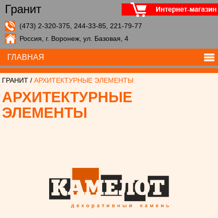
Гранит
(473) 2-320-375, 244-33-85, 221-79-77
Россия, г. Воронеж, ул. Базовая, 4
ГЛАВНАЯ
ГРАНИТ
/
АРХИТЕКТУРНЫЕ ЭЛЕМЕНТЫ
АРХИТЕКТУРНЫЕ
ЭЛЕМЕНТЫ