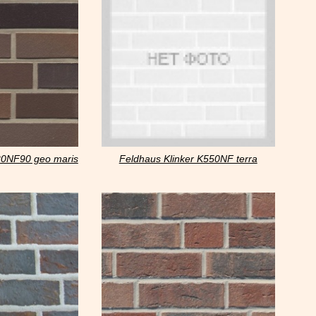
20NF90 geo maris
Feldhaus Klinker K550NF terra