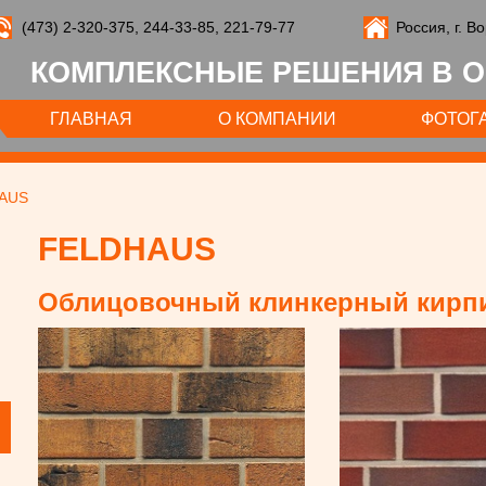
(473) 2-320-375, 244-33-85, 221-79-77
Россия, г. В
КОМПЛЕКСНЫЕ РЕШЕНИЯ В О
ГЛАВНАЯ
О КОМПАНИИ
ФОТОГ
AUS
FELDHAUS
Облицовочный клинкерный кирп