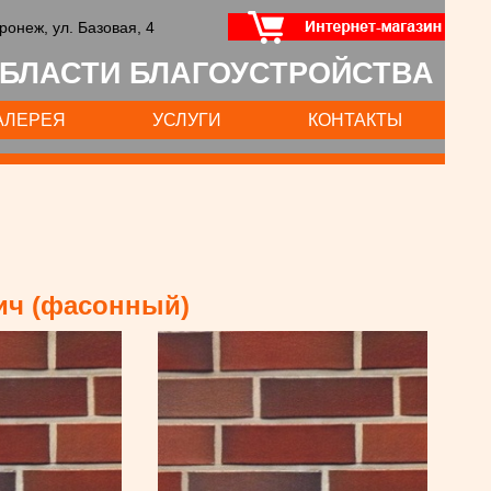
оронеж, ул. Базовая, 4
БЛАСТИ БЛАГОУСТРОЙСТВА
АЛЕРЕЯ
УСЛУГИ
КОНТАКТЫ
ич (фасонный)