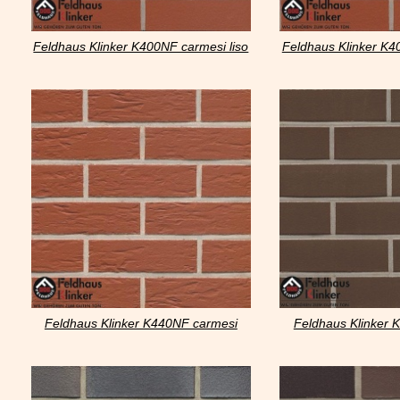
Feldhaus Klinker K400NF carmesi liso
Feldhaus Klinker K4
Feldhaus Klinker K440NF carmesi
Feldhaus Klinker 
senso