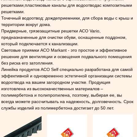
решетками,пластиковые каналы для водоотводас композитными
решетками.
Точечный водоотвод: дождеприемники, для сбора воды с крыш и
территории вокруг дома.
Придверные, грязезащитные решетки ACO Vario,
предназначенные для очистки обуви, оснащенные поддоном,
который подключается к канализации.
Световые приямки ACO Markant - это простое и эффективное
решение для вентиляции и освещения подвального помещения
без риска его затопления.
Линейка продуктов ACO Self специально разработана для самой
эффективной и одновременно эстетичной организации системы
водоотвода на вашем загородном участке. Продукция
изготовлена из высококачественных материалов –
полимербетона и полипропилена, поэтому, выбирая ее, вы
всегда можете рассчитывать на надежность, долговечность. Срок
службы изделий из полимербетона достигает до 50 лет.