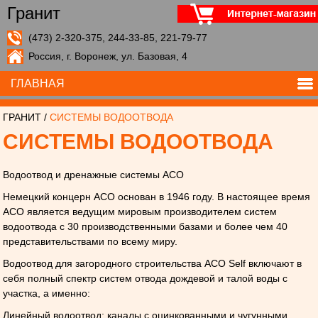
Гранит
(473) 2-320-375, 244-33-85, 221-79-77
Россия, г. Воронеж, ул. Базовая, 4
ГЛАВНАЯ
ГРАНИТ
/
СИСТЕМЫ ВОДООТВОДА
СИСТЕМЫ ВОДООТВОДА
Водоотвод и дренажные системы АСО
Немецкий концерн АСО основан в 1946 году. В настоящее время
АСО является ведущим мировым производителем систем
водоотвода c 30 производственными базами и более чем 40
представительствами по всему миру.
Водоотвод для загородного строительства ACO Self включают в
себя полный спектр систем отвода дождевой и талой воды с
участка, а именно:
Линейный водоотвод: каналы с оцинкованными и чугунными