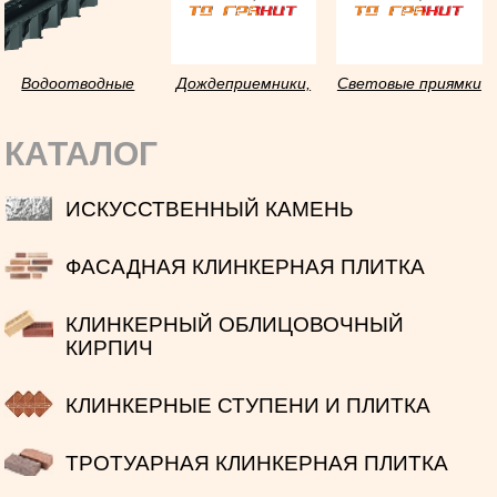
Водоотводные
Дождеприемники,
Световые приямки
каналы с
придверные
для подвальных
решетками
решетки
помещений
КАТАЛОГ
ИСКУССТВЕННЫЙ КАМЕНЬ
ФАСАДНАЯ КЛИНКЕРНАЯ ПЛИТКА
КЛИНКЕРНЫЙ ОБЛИЦОВОЧНЫЙ
КИРПИЧ
КЛИНКЕРНЫЕ СТУПЕНИ И ПЛИТКА
ТРОТУАРНАЯ КЛИНКЕРНАЯ ПЛИТКА