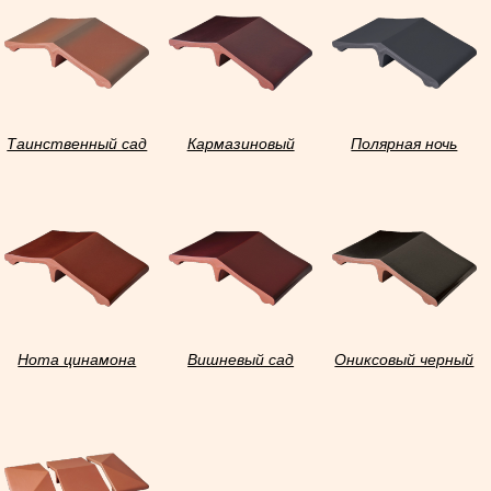
Таинственный сад
Кармазиновый
Полярная ночь
остров
Нота цинамона
Вишневый сад
Ониксовый черный