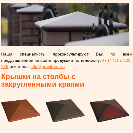
Наши специалисты проконсультируют Вас по всей
представленной на сайте продукции по телефону:
+7 (473) 2-320-
375
или e-mail:
info@granit-vrn.ru
Крышки на столбы с
закругленными краями