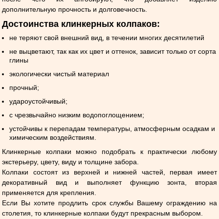
дополнительную прочность и долговечность.
Достоинства клинкерных колпаков:
не теряют свой внешний вид, в течении многих десятилетий
не выцветают, так как их цвет и оттенок, зависит только от сорта
глины
экологически чистый материал
прочный;
удароустойчивый;
с чрезвычайно низким водопоглощением;
устойчивы к перепадам температуры, атмосферным осадкам и
химическим воздействиям.
Клинкерные колпаки можно подобрать к практически любому
экстерьеру, цвету, виду и толщине забора.
Колпаки состоят из верхней и нижней частей, первая имеет
декоративный вид и выполняет функцию зонта, вторая
применяется для крепления.
Если Вы хотите продлить срок службы Вашему ограждению на
столетия, то клинкерные колпаки будут прекрасным выбором.