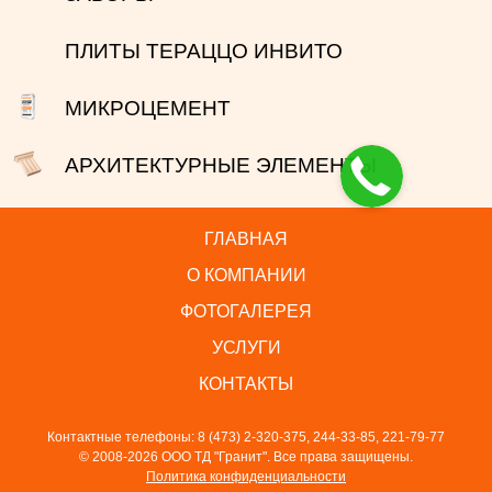
ПЛИТЫ ТЕРАЦЦО ИНВИТО
МИКРОЦЕМЕНТ
АРХИТЕКТУРНЫЕ ЭЛЕМЕНТЫ
ГЛАВНАЯ
О КОМПАНИИ
ФОТОГАЛЕРЕЯ
УСЛУГИ
КОНТАКТЫ
Контактные телефоны: 8 (473) 2-320-375, 244-33-85, 221-79-77
© 2008-2026 ООО ТД "Гранит". Все права защищены.
Политика конфиденциальности