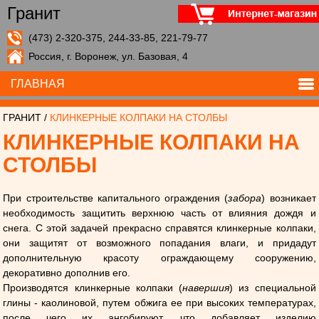
Гранит
(473) 2-320-375, 244-33-85, 221-79-77
Россия, г. Воронеж, ул. Базовая, 4
ГЛАВНАЯ
ГРАНИТ
/
КЛИНКЕРНЫЕ КОЛПАКИ НА СТОЛБЫ
КЛИНКЕРНЫЕ КОЛПАКИ НА
СТОЛБЫ
При строительстве капитального ограждения (
забора
) возникает
необходимость защитить верхнюю часть от влияния дождя и
снега. С этой задачей прекрасно справятся клинкерные колпаки,
они защитят от возможного попадания влаги, и придадут
дополнительную красоту ограждающему сооружению,
декоративно дополнив его.
Производятся клинкерные колпаки (
навершия
) из специальной
глины - каолиновой, путем обжига ее при высоких температурах,
после чего их ангобируют, что добавляет изделию